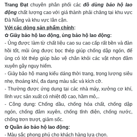
Trang Đạt
chuyên phân phối các
đồ dùng bảo hộ lao
động
chất lượng cao với giá thành phải chăng tại khu vực
Đà Nẵng và khu vực lân cận.
Với các dòng sản phẩm chính
:
✿
Giày bảo hộ lao động, ủng bảo hộ lao động:
- Ủng được làm từ chất liệu cao su cao cấp rất bền và đàn
hồi tốt, mũi ủng được bọc thép giúp chống dập ngón, đế
ủng có lót thép giúp bảo vệ chân khỏi các vật nhọn đâm
xuyên gây nguy hiểm.
- Giày bảo hộ mang kiểu dáng thời trang, trọng lượng siêu
nhẹ, thoáng khí, đa dạng màu sắc và kích cỡ.
- Thường được ứng dụng tại các nhà máy, xưởng cơ khí,
lĩnh vực sản xuất có nhiệt độ cao, hầm mỏ,..
- Công dụng: Chống dầu, chống hóa chất, chống dập
ngón, chống đâm xuyên, chống tĩnh điện, chống nước,
chống trơn trượt, giảm sốc.
✿
Quần áo bảo hộ lao động:
- Màu sắc phong phú cho khách hàng lựa chọn.