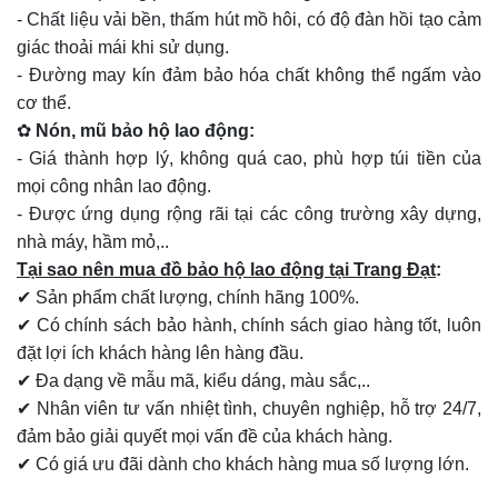
- Chất liệu vải bền, thấm hút mồ hôi, có độ đàn hồi tạo cảm
giác thoải mái khi sử dụng.
- Đường may kín đảm bảo hóa chất không thể ngấm vào
cơ thể.
✿
Nón, mũ bảo hộ lao động:
- Giá thành hợp lý, không quá cao, phù hợp túi tiền của
mọi công nhân lao động.
- Được ứng dụng rộng rãi tại các công trường xây dựng,
nhà máy, hầm mỏ,..
Tại sao nên mua đồ bảo hộ lao động tại Trang Đạt
:
✔ Sản phẩm chất lượng, chính hãng 100%.
✔ Có chính sách bảo hành, chính sách giao hàng tốt, luôn
đặt lợi ích khách hàng lên hàng đầu.
✔ Đa dạng về mẫu mã, kiểu dáng, màu sắc,..
✔ Nhân viên tư vấn nhiệt tình, chuyên nghiệp, hỗ trợ 24/7,
đảm bảo giải quyết mọi vấn đề của khách hàng.
✔ Có giá ưu đãi dành cho khách hàng mua số lượng lớn.