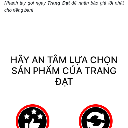
Nhanh tay gọi ngay
Trang Đạt
để nhận báo giá tốt nhất
cho riêng bạn!
HÃY AN TÂM LỰA CHỌN
SẢN PHẨM CỦA TRANG
ĐẠT