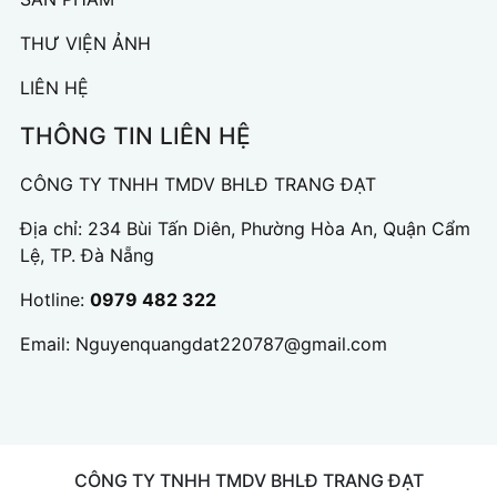
THƯ VIỆN ẢNH
LIÊN HỆ
THÔNG TIN LIÊN HỆ
CÔNG TY TNHH TMDV BHLĐ TRANG ĐẠT
Địa chỉ: 234 Bùi Tấn Diên, Phường Hòa An, Quận Cẩm
Lệ, TP. Đà Nẵng
Hotline:
0979 482 322
Email:
Nguyenquangdat220787@gmail.com
CÔNG TY TNHH TMDV BHLĐ TRANG ĐẠT