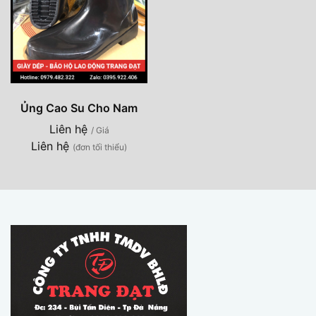
Ủng Cao Su Cho Nam
Liên hệ
/ Giá
Liên hệ
(đơn tối thiểu)