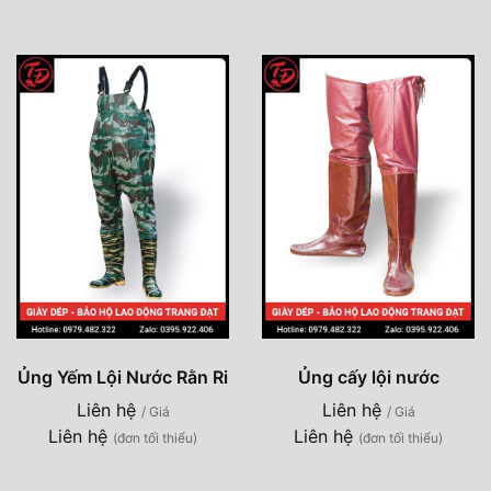
Ủng Yếm Lội Nước Rằn Ri
Ủng cấy lội nước
Liên hệ
Liên hệ
/ Giá
/ Giá
Liên hệ
Liên hệ
(đơn tối thiểu)
(đơn tối thiểu)