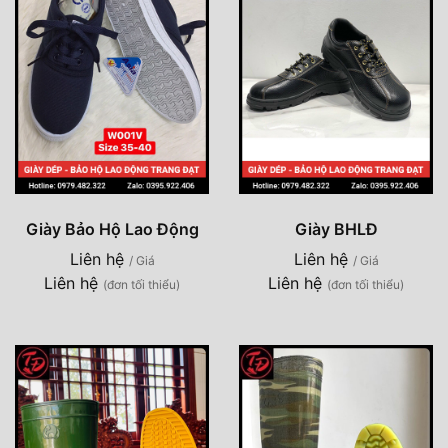
Giày Bảo Hộ Lao Động
Giày BHLĐ
Liên hệ
Liên hệ
/ Giá
/ Giá
Liên hệ
Liên hệ
(đơn tối thiểu)
(đơn tối thiểu)