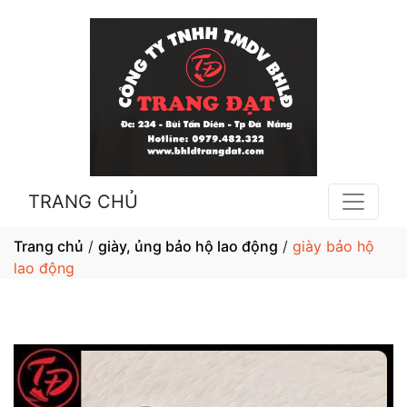
TRANG CHỦ
Trang chủ
/
giày, ủng bảo hộ lao động
/
giày bảo hộ
lao động