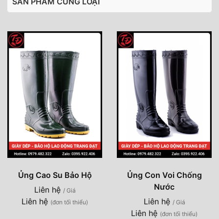
SẢN PHẨM CÙNG LOẠI
Ủng Cao Su Bảo Hộ
Ủng Con Voi Chống
Nước
Liên hệ
/ Giá
Liên hệ
Liên hệ
(đơn tối thiểu)
/ Giá
Liên hệ
(đơn tối thiểu)