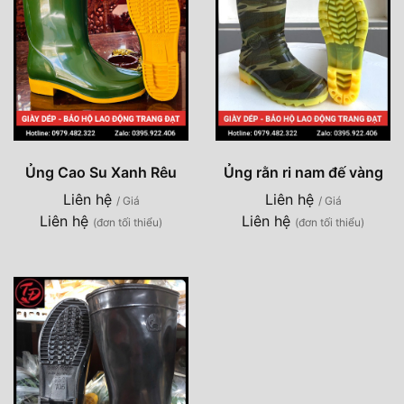
Ủng Cao Su Xanh Rêu
Ủng rằn ri nam đế vàng
Liên hệ
Liên hệ
/ Giá
/ Giá
Liên hệ
Liên hệ
(đơn tối thiểu)
(đơn tối thiểu)