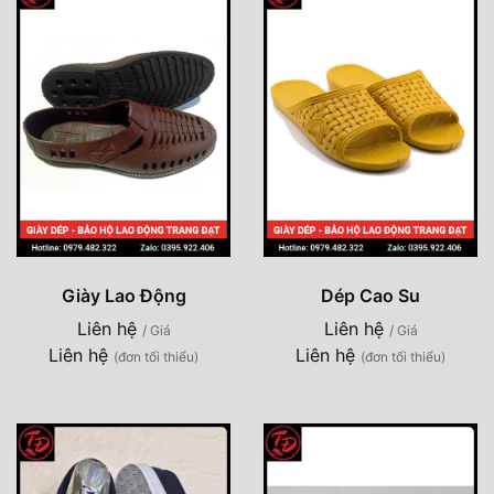
Giày Lao Động
Dép Cao Su
Liên hệ
Liên hệ
/ Giá
/ Giá
Liên hệ
Liên hệ
(đơn tối thiểu)
(đơn tối thiểu)