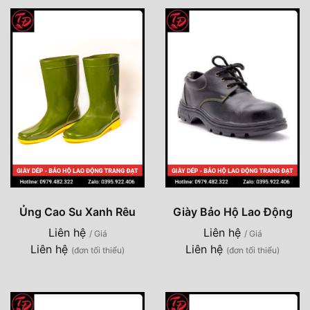
Ủng Cao Su Xanh Rêu
Giày Bảo Hộ Lao Động
Liên hệ
Liên hệ
/ Giá
/ Giá
Liên hệ
Liên hệ
(đơn tối thiểu)
(đơn tối thiểu)