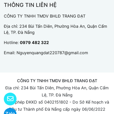
THÔNG TIN LIÊN HỆ
CÔNG TY TNHH TMDV BHLĐ TRANG ĐẠT
Địa chỉ: 234 Bùi Tấn Diên, Phường Hòa An, Quận Cẩm
Lệ, TP. Đà Nẵng
Hotline:
0979 482 322
Email:
Nguyenquangdat220787@gmail.com
CÔNG TY TNHH TMDV BHLĐ TRANG ĐẠT
Địa chỉ: 234 Bùi Tấn Diên, Phường Hòa An, Quận Cẩm
Lệ, TP. Đà Nẵng
Giấy phép ĐKKD số 0402151802 - Do Sở Kế hoạch và
Đầu tư Thành phố Đà Nẵng cấp ngày 06/06/2022
Zalo