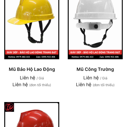
Mũ Bảo Hộ Lao Động
Mũ Công Trường
Liên hệ
Liên hệ
/ Giá
/ Giá
Liên hệ
Liên hệ
(đơn tối thiểu)
(đơn tối thiểu)