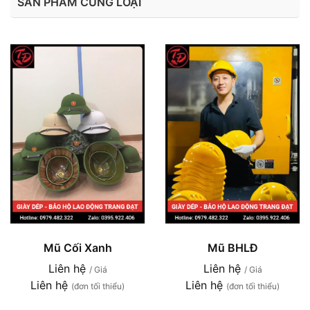
SẢN PHẨM CÙNG LOẠI
Mũ Cối Xanh
Mũ BHLĐ
Liên hệ
Liên hệ
/ Giá
/ Giá
Liên hệ
Liên hệ
(đơn tối thiểu)
(đơn tối thiểu)