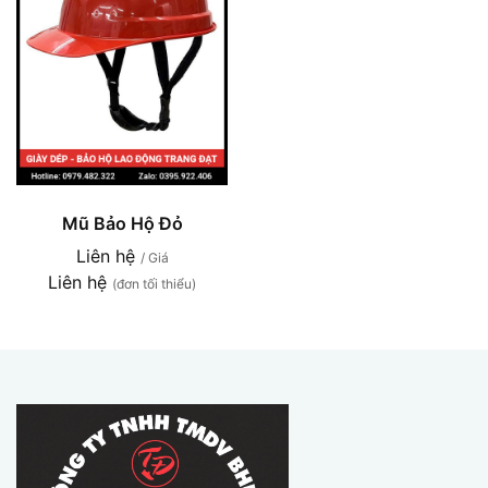
Mũ Bảo Hộ Đỏ
Liên hệ
/ Giá
Liên hệ
(đơn tối thiểu)