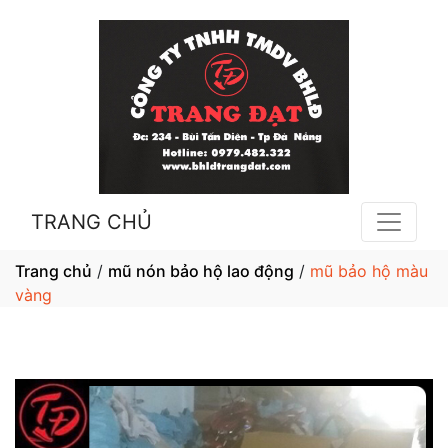
TRANG CHỦ
Trang chủ
/
mũ nón bảo hộ lao động
/
mũ bảo hộ màu
vàng